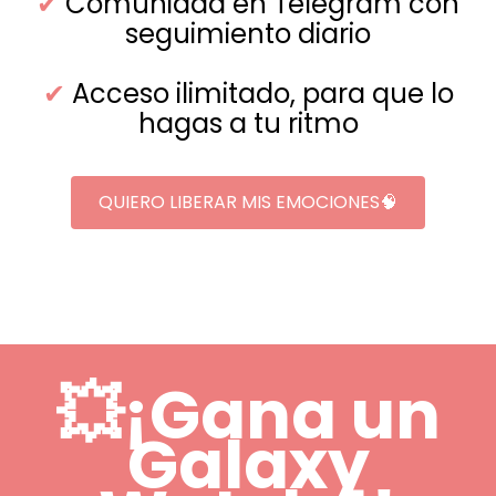
✔
Comunidad en Telegram con
seguimiento diario
✔
Acceso ilimitado, para que lo
hagas a tu ritmo
QUIERO LIBERAR MIS EMOCIONES🧠
💥
¡Gana un
Galaxy