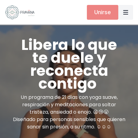
Unirse
Libera lo que
te duele y
reconecta
contigo
Un programa de 21 días con yoga suave,
respiración y meditaciones para soltar
tristeza, ansiedad o enojo. 😫😢😤
Diseñado para personas sensibles que quieren
sanar sin presión, a su ritmo. ☺️☺️☺️