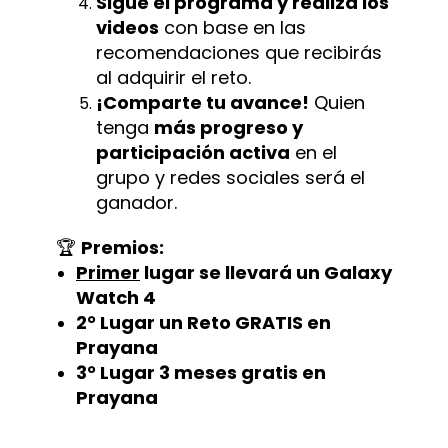
Sigue el programa y realiza los
videos
con base en las
recomendaciones que recibirás
al adquirir el reto.
¡Comparte tu avance!
Quien
tenga
más progreso y
participación activa
en el
grupo y redes sociales será el
ganador.
🏆
Premios:
Primer
lugar se llevará un Galaxy
Watch 4
2° Lugar un Reto GRATIS en
Prayana
3° Lugar 3 meses gratis en
Prayana