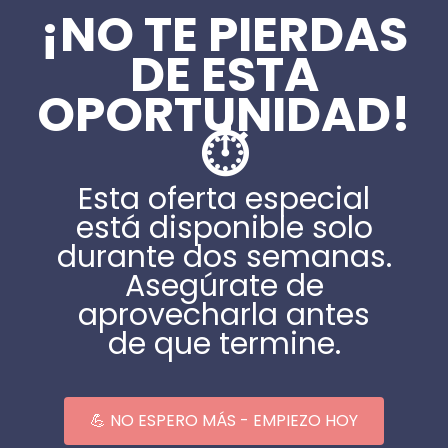
¡NO TE PIERDAS
DE ESTA
OPORTUNIDAD!
⏱️
Esta oferta especial
está disponible solo
durante dos semanas.
Asegúrate de
aprovecharla antes
de que termine.
💪 NO ESPERO MÁS - EMPIEZO HOY