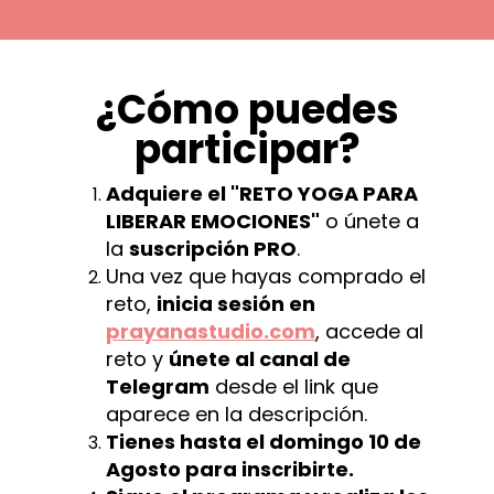
¿Cómo puedes
participar?
Adquiere el "RETO YOGA PARA
LIBERAR EMOCIONES"
o únete a
la
suscripción PRO
.
Una vez que hayas comprado el
reto,
inicia sesión en
prayanastudio.com
, accede al
reto y
únete al canal de
Telegram
desde el link que
aparece en la descripción.
Tienes hasta el domingo 10 de
Agosto para inscribirte.