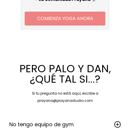
COMIENZA YOGA AHORA
PERO PALO Y DAN,
¿QUÉ TAL SI...?
Si tu pregunta no está aquí, escribe a
prayana@prayanastudio.com
No tengo equipo de gym