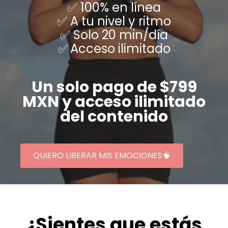
✅ 100% en línea
✅ A tu nivel y ritmo
✅ Solo 20 min/día
✅
Acceso ilimitado
Un solo pago de $799
MXN y acceso ilimitado
del contenido
QUIERO LIBERAR MIS EMOCIONES🧠
¿Sientes que estás