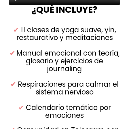
¿QUÉ INCLUYE?
✔
11 clases de yoga suave, yin,
restaurativo y meditaciones
✔
Manual emocional con teoría,
glosario y ejercicios de
journaling
✔
Respiraciones para calmar el
sistema nervioso
✔
Calendario temático por
emociones