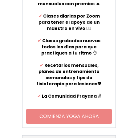
mensuales con premios
🔥
✔
Clases diarias por Zoom
para tener el apoyo de un
maestro en vivo
🧘‍♀️
✔
Clases grabadas nuevas
todos los días para que
practiques a tu ritmo
👌
✔
Recetarios mensuales,
planes de entrenamiento
semanales y tips de
fisioterapia para lesiones💖
✔
La Comunidad Prayana
✌️
COMIENZA YOGA AHORA