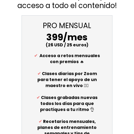
acceso a todo el contenido!
PRO MENSUAL
399/mes
(26 USD / 25 euros)
✔
Acceso a retos mensuales
con premios
🔥
✔
Clases diarias por Zoom
para tener el apoyo de un
maestro en vivo
🧘‍♀️
✔
Clases grabadas nuevas
todos los días para que
practiques a tu ritmo
👌
✔
Recetarios mensuales,
planes de entrenamiento
semanales y tips de