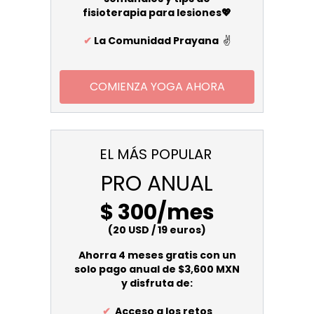
fisioterapia para lesiones💖
✔
La Comunidad Prayana
✌️
COMIENZA YOGA AHORA
EL MÁS POPULAR
PRO ANUAL
$ 300/mes
(20 USD / 19 euros)
Ahorra 4 meses gratis con un
solo pago anual de $3,600 MXN
y disfruta de:
✔
Acceso a los retos