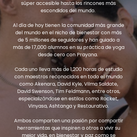
súper accesible hasta los rincones más
escondidos del mundo.
Al día de hoy tienen la comunidad más grande
del mundo en el nicho de bienestar con más
de 5 millones de seguidores y han guiado a
más de 17,000 alumnos en su práctica de yoga
desde cero con Prayana.
Cada uno lleva más de 1,200 horas de estudio
con maestros reconocidos en todo el mundo
como Akenara, David Kyle, Vilma Saldate,
David Swenson, Tim Feldmann, entre otros,
especializándose en estilos como Rocket,
Vinyasa, Ashtanga y Restaurativo.
Ambos comparten una pasión por compartir
herramientas que inspiren a otros a vivir su
mejor vida, en bienestar y paz como se