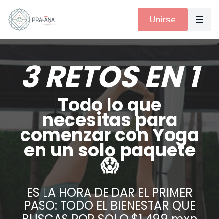
Unirse
3 RETOS EN 1
Todo lo que
necesitas para
comenzar con Yoga
en un solo paquete
😱
ES LA HORA DE DAR EL PRIMER
PASO: TODO EL BIENESTAR QUE
BUSCAS POR SOLO $1,499 mxn