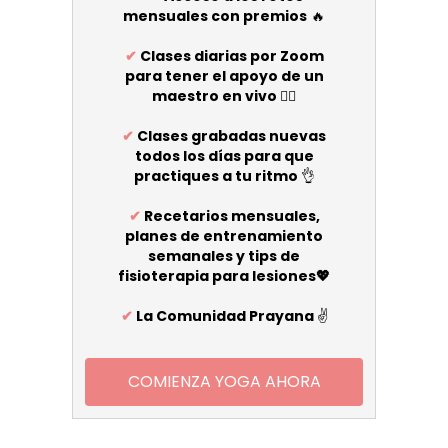
mensuales con premios
🔥
✔
Clases diarias por Zoom
para tener el apoyo de un
maestro en vivo
🧘‍♀️
✔
Clases grabadas nuevas
todos los días para que
practiques a tu ritmo
👌
✔
Recetarios mensuales,
planes de entrenamiento
semanales y tips de
fisioterapia para lesiones💖
✔
La Comunidad Prayana
✌️
COMIENZA YOGA AHORA