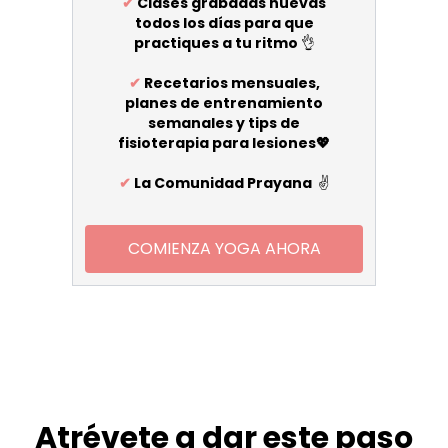
✔
Clases grabadas nuevas
todos los días para que
practiques a tu ritmo
👌
✔
Recetarios mensuales,
planes de entrenamiento
semanales y tips de
fisioterapia para lesiones💖
✔
La Comunidad Prayana
✌️
COMIENZA YOGA AHORA
Atrévete a dar este paso