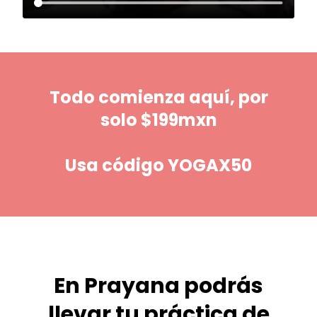
Todo comienza aquí, por
solo $199mxn
Usa código YOGAX50
En Prayana podrás
llevar tu práctica de