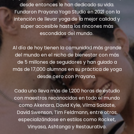
desde entonces le han dedicado su vida.
Fundaron Prayana Yoga Studio en 2021 con la
intención de llevar yoga de la mejor calidad y
súper accesible hasta los rincones más
escondidos del mundo.
Al día de hoy tienen la comunidad más grande
del mundo en el nicho de bienestar con más
de 5 millones de seguidores y han guiado a
más de 17,000 alumnos en su práctica de yoga
desde cero con Prayana.
Cada uno lleva más de 1,200 horas de estudio
con maestros reconocidos en todo el mundo
como Akenara, David Kyle, Vilma Saldate,
David Swenson, Tim Feldmann, entre otros,
especializándose en estilos como Rocket,
Vinyasa, Ashtanga y Restaurativo.