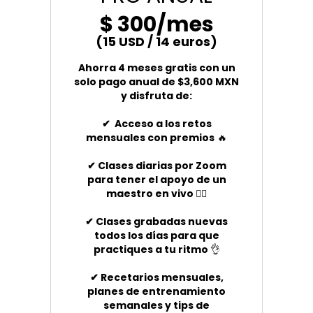
$ 300/mes
(15 USD / 14 euros)
Ahorra 4 meses gratis con un
solo pago anual de $3,600 MXN
y disfruta de:
✔
Acceso a los retos
mensuales con premios
🔥
✔
Clases diarias por Zoom
para tener el apoyo de un
maestro en vivo
🧘‍♀️
✔
Clases grabadas nuevas
todos los días para que
practiques a tu ritmo
👌
✔
Recetarios mensuales,
planes de entrenamiento
semanales y tips de