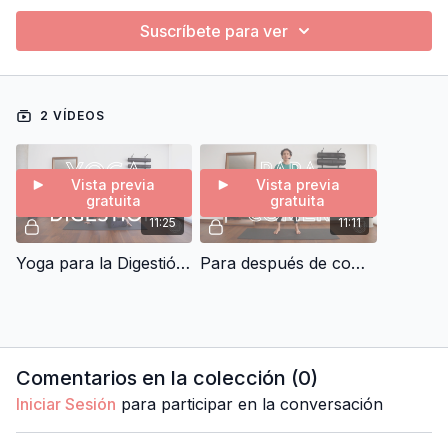
Suscríbete para ver
2 VÍDEOS
Vista previa
Vista previa
gratuita
gratuita
11:25
11:11
Yoga para la Digestión con Palo (clase corta)
Para después de comer con Daniel (clase corta)
Comentarios en la colección (
0
)
Iniciar Sesión
para participar en la conversación