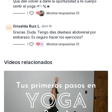
Que deli volver a darle la oportunidad a mi cuerpo
sentir el yoga 🌱✨🪐🔥
1
Mostrar respuestas (1)
Griselda Ruiz L.
abril 16
Gracias. Duda. Tengo días díastasis abdominal por
embarazo. Es seguro hacer los ejercicios?
1
Mostrar respuestas (1)
Vídeos relacionados