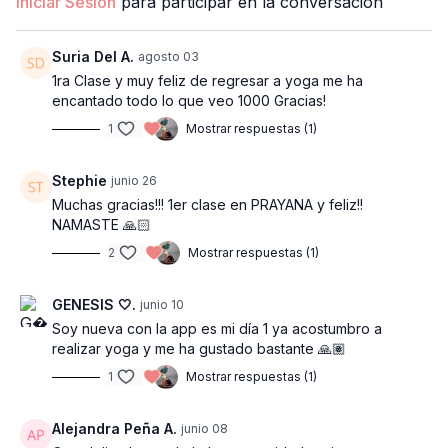
Iniciar Sesión
para participar en la conversación
Suria Del A.
agosto 03
1ra Clase y muy feliz de regresar a yoga me ha
encantado todo lo que veo 1000 Gracias!
1
Mostrar respuestas (1)
Stephie
junio 26
Muchas gracias!!! 1er clase en PRAYANA y feliz!!
NAMASTE 🙏🏻
2
Mostrar respuestas (1)
GENESIS 🤍.
junio 10
Soy nueva con la app es mi día 1 ya acostumbro a
realizar yoga y me ha gustado bastante 🙏🏽
1
Mostrar respuestas (1)
Alejandra Peña A.
junio 08