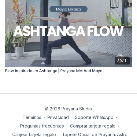
39:11
Flow inspirado en Ashtanga | Prayana Method Mayo
© 2026 Prayana Studio
Términos
∙
Privacidad
∙
Soporte WhatsApp
∙
Preguntas frecuentes
∙
Comprar tarjeta regalo
∙
Canjear tarjeta regalo
∙
Tapete Oficial de Prayana: Astro