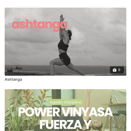
9
Ashtanga