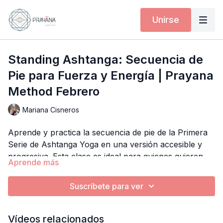
Unirse
Standing Ashtanga: Secuencia de
Pie para Fuerza y Energía | Prayana
Method Febrero
Mariana Cisneros
Aprende y practica la secuencia de pie de la Primera
Serie de Ashtanga Yoga en una versión accesible y
progresiva. Esta clase es ideal para quienes quieren
Aprende más
explorar Ashtanga poco a poco, desarrollar fuerza,
estabilidad y resistencia sin hacer la serie completa.
Suscríbete para ver
Guiada por Mariana Cisneros.
Vídeos relacionados