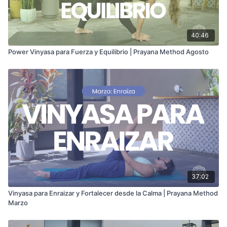
40:46
Power Vinyasa para Fuerza y Equilibrio | Prayana Method Agosto
37:02
Vinyasa para Enraizar y Fortalecer desde la Calma | Prayana Method
Marzo