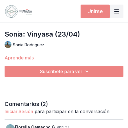
Unirse
Sonia: Vinyasa (23/04)
Sonia Rodriguez
Aprende más
Suscríbete para ver
Comentarios (
2
)
Iniciar Sesión
para participar en la conversación
Fiorella Camacho G.
abril 27