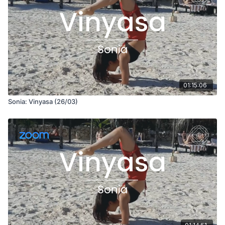
01:15:06
Sonia: Vinyasa (26/03)