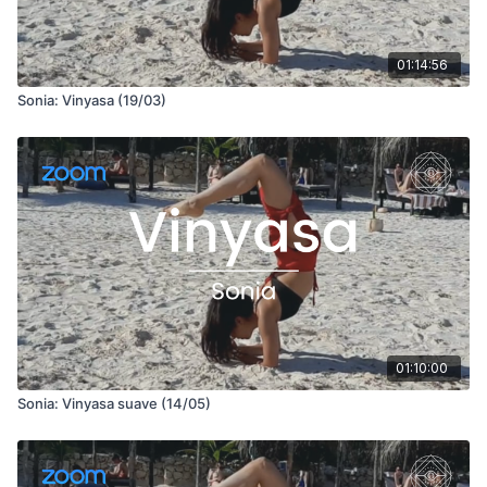
01:14:56
Sonia: Vinyasa (19/03)
01:10:00
Sonia: Vinyasa suave (14/05)