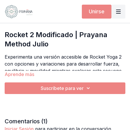
Unirse
Rocket 2 Modificado | Prayana
Method Julio
Experimenta una versión accesible de Rocket Yoga 2
con opciones y variaciones para desarrollar fuerza,
equilibrio y movilidad mientras exploras esta secuencia
Aprende más
de forma progresiva.
Suscríbete para ver
Comentarios (
1
)
Iniciar Sesión
para participar en la conversación