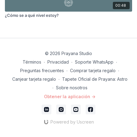
00:48
¿Cómo se a qué nivel estoy?
© 2026 Prayana Studio
Términos
∙
Privacidad
∙
Soporte WhatsApp
∙
Preguntas frecuentes
∙
Comprar tarjeta regalo
∙
Canjear tarjeta regalo
∙
Tapete Oficial de Prayana: Astro
∙
Sobre nosotros
Obtener la aplicación ->
Powered by Uscreen