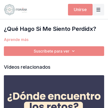
Unirse
¿Qué Hago Si Me Siento Perdidx?
Aprende más
Suscríbete para ver
Vídeos relacionados