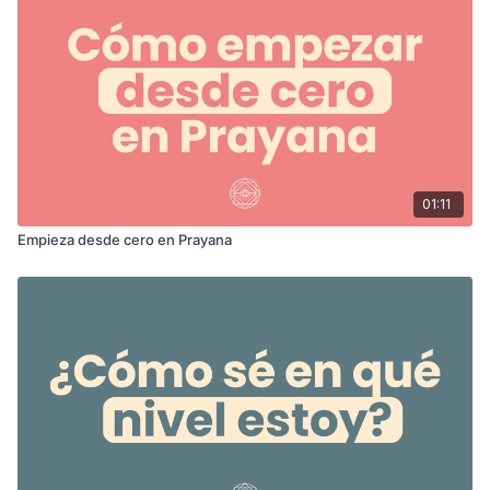
01:11
Empieza desde cero en Prayana