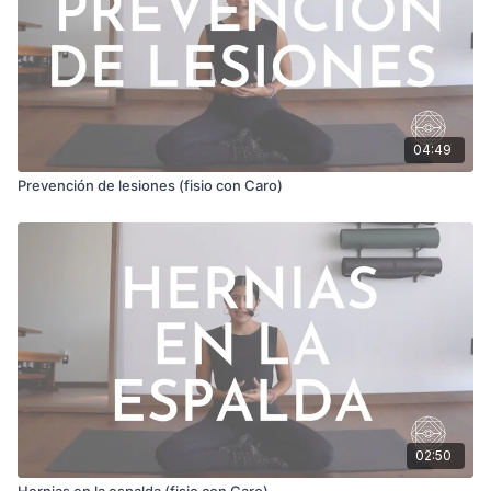
04:49
Prevención de lesiones (fisio con Caro)
02:50
Hernias en la espalda (fisio con Caro)