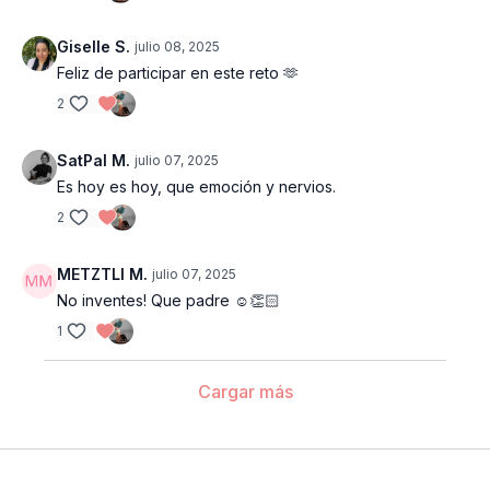
Giselle S.
julio 08, 2025
Feliz de participar en este reto 🫶
2
SatPal M.
julio 07, 2025
Es hoy es hoy, que emoción y nervios.
2
METZTLI M.
julio 07, 2025
No inventes! Que padre ☺️👏🏻
1
Cargar más