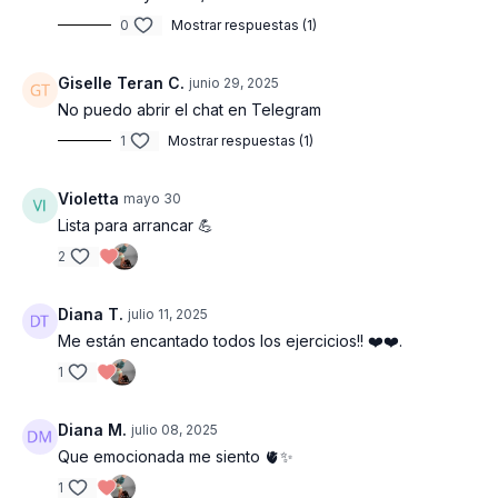
0
Mostrar respuestas (1)
Giselle Teran C.
junio 29, 2025
No puedo abrir el chat en Telegram
1
Mostrar respuestas (1)
Violetta
mayo 30
Lista para arrancar 💪
2
Diana T.
julio 11, 2025
Me están encantado todos los ejercicios!! ❤️❤️.
1
Diana M.
julio 08, 2025
Que emocionada me siento 🫀✨
1