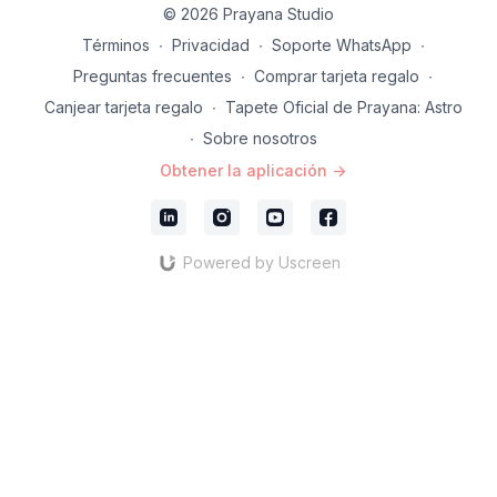
© 2026 Prayana Studio
Términos
∙
Privacidad
∙
Soporte WhatsApp
∙
Preguntas frecuentes
∙
Comprar tarjeta regalo
∙
Canjear tarjeta regalo
∙
Tapete Oficial de Prayana: Astro
∙
Sobre nosotros
Obtener la aplicación ->
Powered by Uscreen