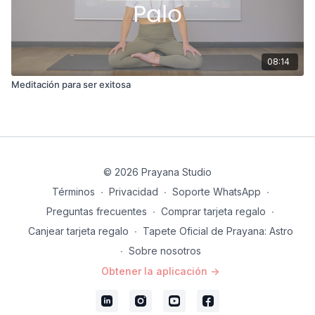
08:14
Meditación para ser exitosa
© 2026 Prayana Studio
Términos
∙
Privacidad
∙
Soporte WhatsApp
∙
Preguntas frecuentes
∙
Comprar tarjeta regalo
∙
Canjear tarjeta regalo
∙
Tapete Oficial de Prayana: Astro
∙
Sobre nosotros
Obtener la aplicación ->