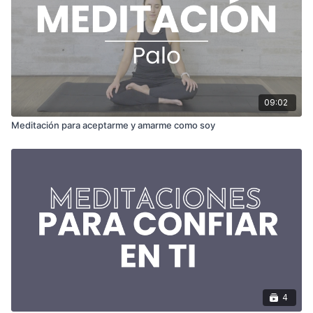
09:02
Meditación para aceptarme y amarme como soy
4