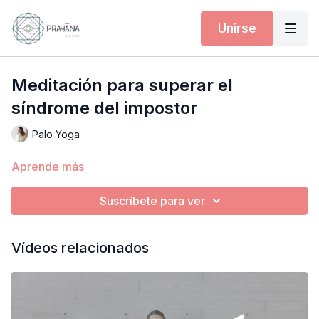
Unirse
Meditación para superar el
síndrome del impostor
Palo Yoga
Aprende más
Suscríbete para ver
Vídeos relacionados