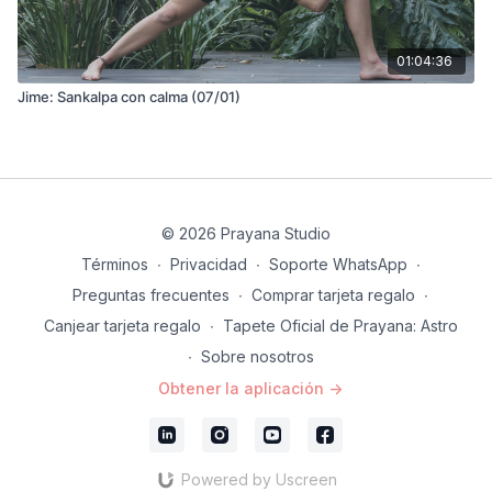
01:04:36
Jime: Sankalpa con calma (07/01)
© 2026 Prayana Studio
Términos
∙
Privacidad
∙
Soporte WhatsApp
∙
Preguntas frecuentes
∙
Comprar tarjeta regalo
∙
Canjear tarjeta regalo
∙
Tapete Oficial de Prayana: Astro
∙
Sobre nosotros
Obtener la aplicación ->
Powered by Uscreen