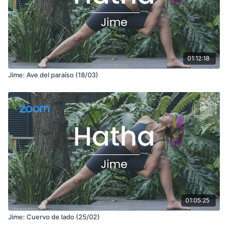
01:12:18
Jime: Ave del paraíso (18/03)
01:05:25
Jime: Cuervo de lado (25/02)