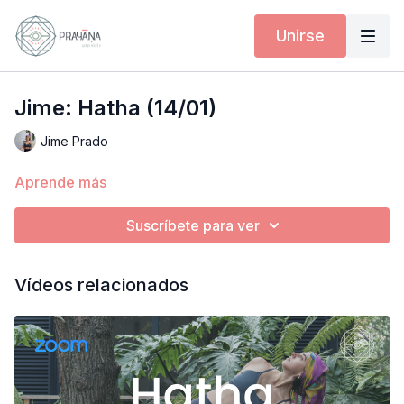
Unirse
Jime: Hatha (14/01)
Jime Prado
Aprende más
Suscríbete para ver
Vídeos relacionados