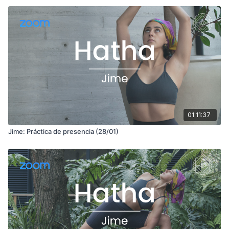
01:11:37
Jime: Práctica de presencia (28/01)