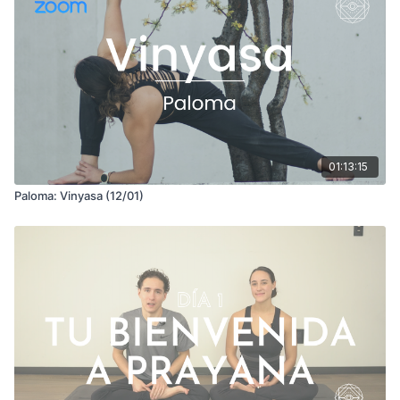
01:13:15
Paloma: Vinyasa (12/01)