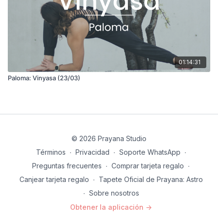
01:14:31
Paloma: Vinyasa (23/03)
© 2026 Prayana Studio
Términos
∙
Privacidad
∙
Soporte WhatsApp
∙
Preguntas frecuentes
∙
Comprar tarjeta regalo
∙
Canjear tarjeta regalo
∙
Tapete Oficial de Prayana: Astro
∙
Sobre nosotros
Obtener la aplicación ->