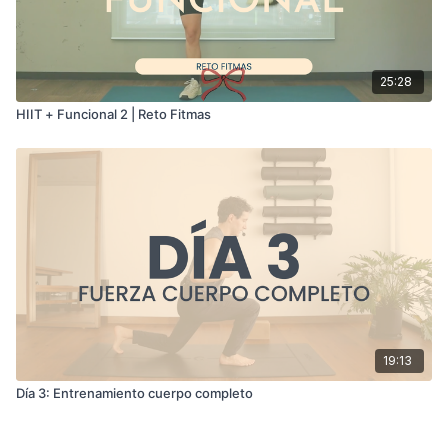
25:28
HIIT + Funcional 2 | Reto Fitmas
19:13
Día 3: Entrenamiento cuerpo completo