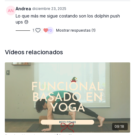
Andrea
diciembre 23, 2025
Lo que más me sigue costando son los dolphin push
ups 😓
1
Mostrar respuestas (1)
Vídeos relacionados
09:18