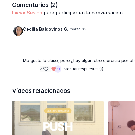
Comentarios (
2
)
Iniciar Sesión
para participar en la conversación
Cecilia Baldovinos G.
marzo 03
Me gustó la clase, pero ¿hay algún otro ejercicio por e
2
Mostrar respuestas (1)
Vídeos relacionados