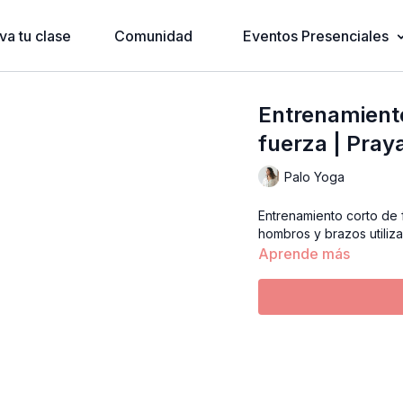
va tu clase
Comunidad
Eventos Presenciales
Entrenamient
fuerza | Pra
Palo Yoga
Entrenamiento corto de
hombros y brazos utili
Aprende más