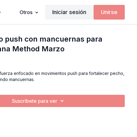
Iniciar sesión
Unirse
Otros
o push con mancuernas para
yana Method Marzo
 fuerza enfocado en movimientos push para fortalecer pecho,
zando mancuernas.
Suscríbete para ver