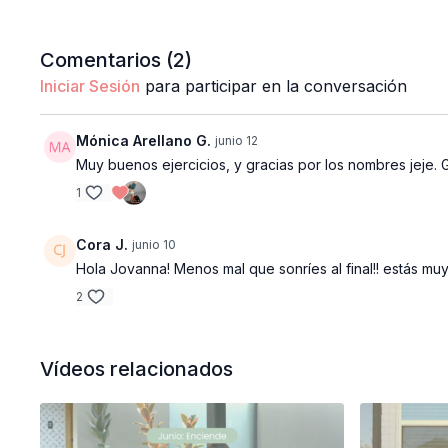
Comentarios (
2
)
Iniciar Sesión
para participar en la conversación
Mónica Arellano G.
junio 12
Muy buenos ejercicios, y gracias por los nombres jeje. G
1
Cora J.
junio 10
Hola Jovanna! Menos mal que sonríes al final!! estás muy 
2
Vídeos relacionados