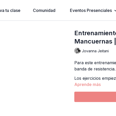
va tu clase
Comunidad
Eventos Presenciales
Entrenamiento
Mancuernas |
Jovanna Jeitani
Para este entrenami
banda de resistencia.
Los ejercicios empie
Aprende más