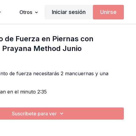
Iniciar sesión
Unirse
Otros
 de Fuerza en Piernas con
 Prayana Method Junio
ento de fuerza necesitarás 2 mancuernas y una
zan en el minuto 2:35
Suscríbete para ver