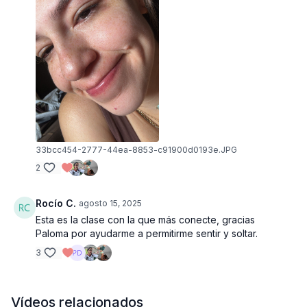
33bcc454-2777-44ea-8853-c91900d0193e.JPG
2
Rocío C.
agosto 15, 2025
Esta es la clase con la que más conecte, gracias
Paloma por ayudarme a permitirme sentir y soltar.
3
Vídeos relacionados