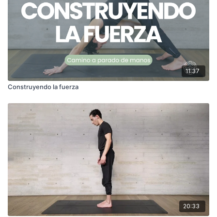
11:37
Construyendo la fuerza
20:33