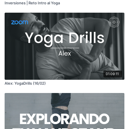
Inversiones | Reto Intro al Yoga
01:09:11
Alex: YogaDrills (16/02)