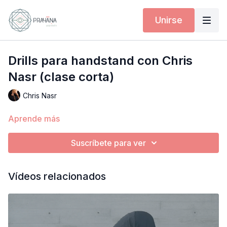
Unirse
Drills para handstand con Chris
Nasr (clase corta)
Chris Nasr
Aprende más
Suscríbete para ver
Vídeos relacionados