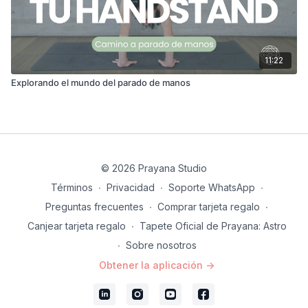
11:22
Explorando el mundo del parado de manos
© 2026 Prayana Studio
Términos
∙
Privacidad
∙
Soporte WhatsApp
∙
Preguntas frecuentes
∙
Comprar tarjeta regalo
∙
Canjear tarjeta regalo
∙
Tapete Oficial de Prayana: Astro
∙
Sobre nosotros
Obtener la aplicación ->