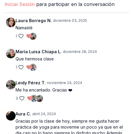
Iniciar Sesión
para participar en la conversación
Laura Borrego N.
diciembre 03, 2025
Namasté
1
María Luisa Chiapa L.
diciembre 28, 2024
Que hermosa clase
1
Leidy Pérez T.
noviembre 24, 2024
Me ha encantado. Gracias ❤️
3
Aura C.
abril 24, 2024
Gracias por la clase de hoy, siempre me gusta hacer
práctica de yoga para moverme un poco ya que en el
día casi no lo hago siempre lo disfruto mucho Además