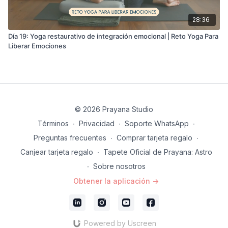
28:36
Día 19: Yoga restaurativo de integración emocional | Reto Yoga Para
Liberar Emociones
© 2026 Prayana Studio
Términos
∙
Privacidad
∙
Soporte WhatsApp
∙
Preguntas frecuentes
∙
Comprar tarjeta regalo
∙
Canjear tarjeta regalo
∙
Tapete Oficial de Prayana: Astro
∙
Sobre nosotros
Obtener la aplicación ->
Powered by Uscreen