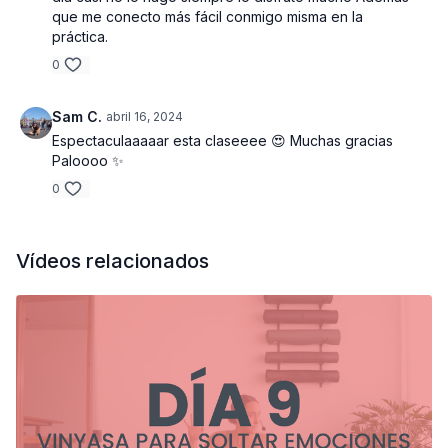
que me conecto más fácil conmigo misma en la
práctica.
0
Sam C.
abril 16, 2024
Espectaculaaaaar esta claseeee 😍 Muchas gracias
Paloooo ✨
0
Vídeos relacionados