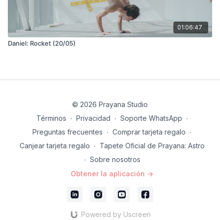
01:06:47
Daniel: Rocket (20/05)
© 2026 Prayana Studio
Términos
∙
Privacidad
∙
Soporte WhatsApp
∙
Preguntas frecuentes
∙
Comprar tarjeta regalo
∙
Canjear tarjeta regalo
∙
Tapete Oficial de Prayana: Astro
∙
Sobre nosotros
Obtener la aplicación ->
Powered by Uscreen