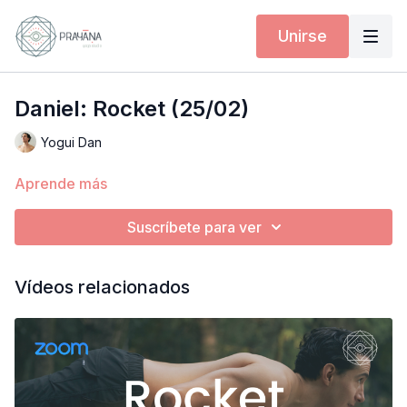
Unirse
Daniel: Rocket (25/02)
Yogui Dan
Aprende más
Suscríbete para ver
Vídeos relacionados