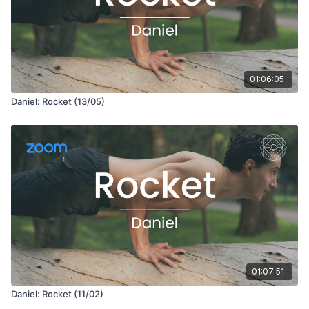
01:06:05
Daniel: Rocket (13/05)
01:07:51
Daniel: Rocket (11/02)