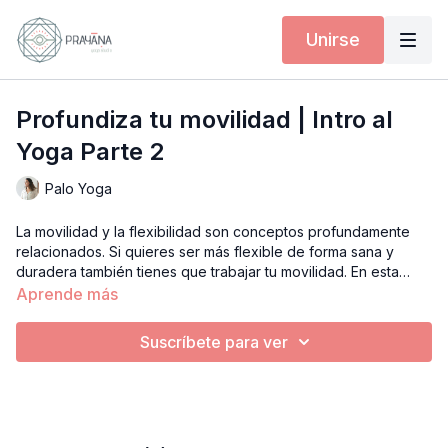
Unirse
Profundiza tu movilidad | Intro al
Yoga Parte 2
Palo Yoga
La movilidad y la flexibilidad son conceptos profundamente
relacionados. Si quieres ser más flexible de forma sana y
duradera también tienes que trabajar tu movilidad. En esta
clase vas a aprender los conceptos básicos de movilidad y
Aprende más
ejercicios para trabajarla.
Suscríbete para ver