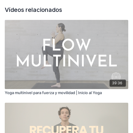
Vídeos relacionados
39:36
Yoga multinivel para fuerza y movilidad | Inicio al Yoga