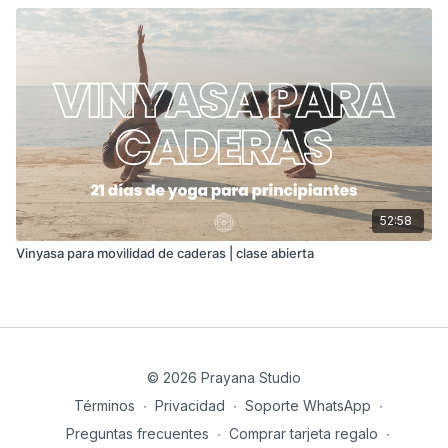
52:58
Vinyasa para movilidad de caderas | clase abierta
© 2026 Prayana Studio
Términos
∙
Privacidad
∙
Soporte WhatsApp
∙
Preguntas frecuentes
∙
Comprar tarjeta regalo
∙