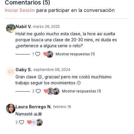
Comentarios (
5
)
Iniciar Sesión
para participar en la conversación
Nabil V.
marzo 26, 2025
Hola! me gusto mucho esta clase, la hice asi suelta
porque busca una clase de 20-30 mins, mi duda es
¿pertenece a alguna serie o reto?
1
Mostrar respuestas (1)
Gaby S.
septiembre 08, 2024
Gran clase 😉, gracias! pero me costó muchísimo
trabajo seguir los movimientos 🙁
2
Mostrar respuestas (1)
Laura Borrego N.
febrero 16
Namasté 🙏🏽
2