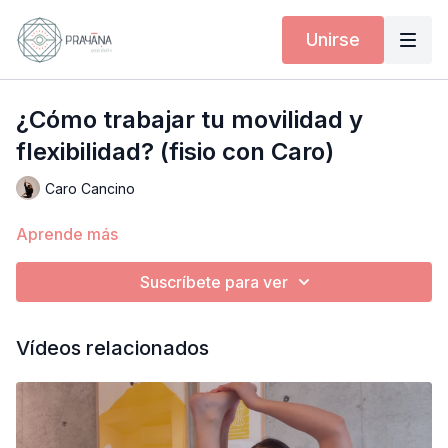
Unirse
¿Cómo trabajar tu movilidad y
flexibilidad? (fisio con Caro)
Caro Cancino
Aprende más
Suscríbete para ver
Vídeos relacionados