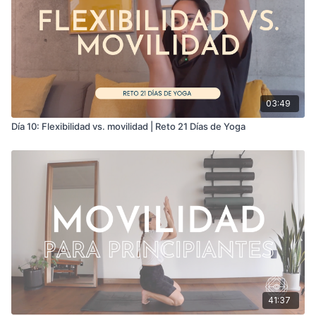
03:49
Día 10: Flexibilidad vs. movilidad | Reto 21 Días de Yoga
41:37