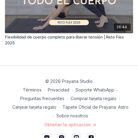
26:44
Flexibilidad de cuerpo completo para liberar tensión | Reto Flex
2025
© 2026 Prayana Studio
Términos
∙
Privacidad
∙
Soporte WhatsApp
∙
Preguntas frecuentes
∙
Comprar tarjeta regalo
∙
Canjear tarjeta regalo
∙
Tapete Oficial de Prayana: Astro
∙
Sobre nosotros
Obtener la aplicación ->