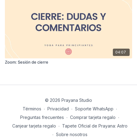
04:07
Zoom: Sesión de cierre
© 2026 Prayana Studio
Términos
∙
Privacidad
∙
Soporte WhatsApp
∙
Preguntas frecuentes
∙
Comprar tarjeta regalo
∙
Canjear tarjeta regalo
∙
Tapete Oficial de Prayana: Astro
∙
Sobre nosotros