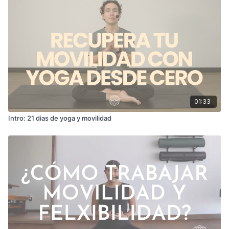
01:33
Intro: 21 dias de yoga y movilidad