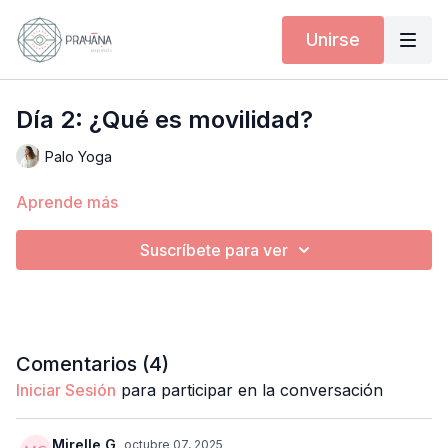
Unirse
Día 2: ¿Qué es movilidad?
Palo Yoga
Aprende más
Suscríbete para ver
Comentarios (
4
)
Iniciar Sesión
para participar en la conversación
Mirelle G.
octubre 07, 2025