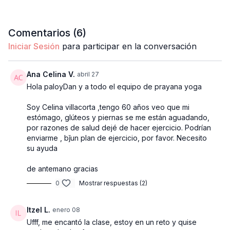
Comentarios (
6
)
Iniciar Sesión
para participar en la conversación
Ana Celina V.
abril 27
Hola paloyDan y a todo el equipo de prayana yoga
Soy Celina villacorta ,tengo 60 años veo que mi
estómago, glúteos y piernas se me están aguadando,
por razones de salud dejé de hacer ejercicio. Podrían
enviarme , bǰun plan de ejercicio, por favor. Necesito
su ayuda
de antemano gracias
0
Mostrar respuestas (2)
Itzel L.
enero 08
Ufff, me encantó la clase, estoy en un reto y quise