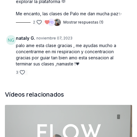
explorar la plataforma 🫶
Me encanto, las clases de Palo me dan mucha paz✨️
2
Mostrar respuestas (1)
nataly G.
noviembre 07, 2023
palo ame esta clase gracias , me ayudas mucho a
concentrarme en mi respiracion y concentracion
gracias por guiar tan bien amo esta sensacion al
terminar sus clases ,namaste !💗
3
Vídeos relacionados