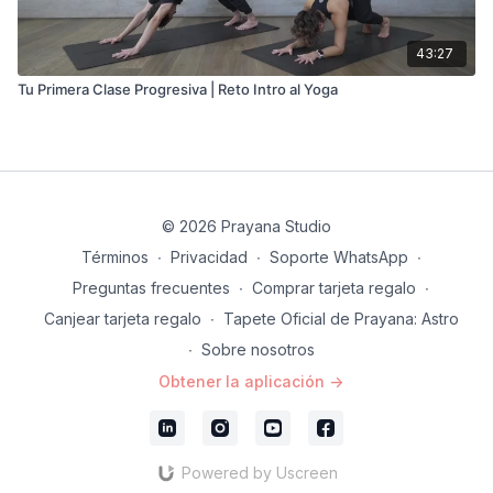
43:27
Tu Primera Clase Progresiva | Reto Intro al Yoga
© 2026 Prayana Studio
Términos
∙
Privacidad
∙
Soporte WhatsApp
∙
Preguntas frecuentes
∙
Comprar tarjeta regalo
∙
Canjear tarjeta regalo
∙
Tapete Oficial de Prayana: Astro
∙
Sobre nosotros
Obtener la aplicación ->
Powered by Uscreen