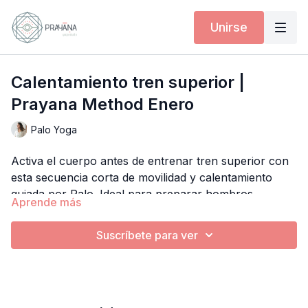
Unirse
Calentamiento tren superior |
Prayana Method Enero
Palo Yoga
Activa el cuerpo antes de entrenar tren superior con
esta secuencia corta de movilidad y calentamiento
guiada por Palo. Ideal para preparar hombros,
Aprende más
brazos, pecho y espalda antes de una práctica de
fuerza o yoga más intensa.
Suscríbete para ver