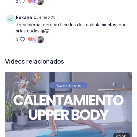
2
Roxana C.
enero 05
Toca pierna, pero yo hice los dos calentamientos, por
si las dudas 🤓🤣
3
Vídeos relacionados
08:25