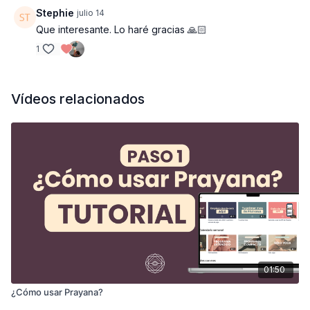
Stephie
julio 14
Que interesante. Lo haré gracias 🙏🏻
1
Vídeos relacionados
01:50
¿Cómo usar Prayana?