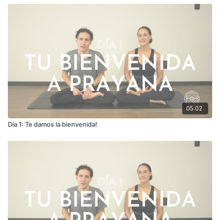
05:02
Día 1: Te damos la bienvenida!