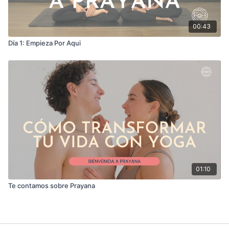
00:43
Día 1: Empieza Por Aqui
01:10
Te contamos sobre Prayana