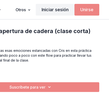
Iniciar sesión
Unirse
Otros
apertura de cadera (clase corta)
das esas emociones estancadas con Cris en esta práctica
erando poco a poco con este flow para practicar llevar tus
l final de la clase.
Suscríbete para ver