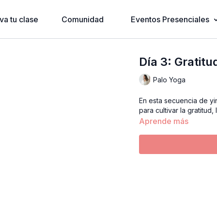
va tu clase
Comunidad
Eventos Presenciales
Día 3: Gratit
Palo Yoga
En esta secuencia de yin yoga trabajaremos
para cultivar la gratitud,
Aprende más