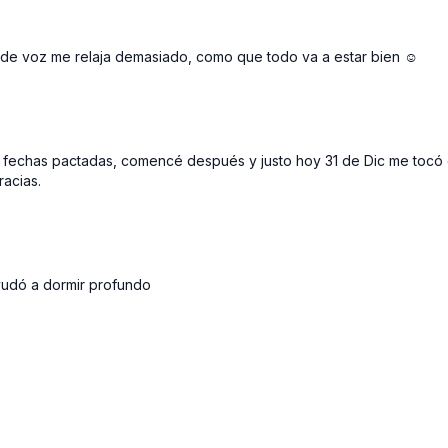
 de voz me relaja demasiado, como que todo va a estar bien ☺️
s fechas pactadas, comencé después y justo hoy 31 de Dic me tocó e
racias.
ayudó a dormir profundo