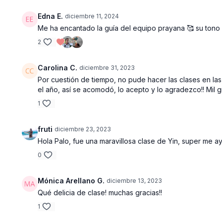
Edna E.
diciembre 11, 2024
Me ha encantado la guía del equipo prayana 🥰 su tono
2
Carolina C.
diciembre 31, 2023
Por cuestión de tiempo, no pude hacer las clases en la
el año, así se acomodó, lo acepto y lo agradezco!! Mil g
1
fruti
diciembre 23, 2023
Hola Palo, fue una maravillosa clase de Yin, super me 
0
Mónica Arellano G.
diciembre 13, 2023
Qué delicia de clase! muchas gracias!!
1