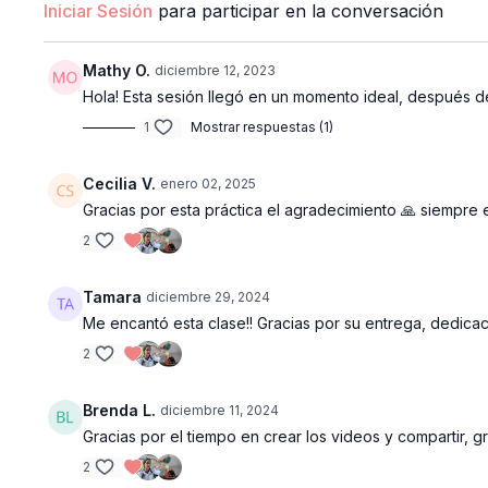
Iniciar Sesión
para participar en la conversación
Mathy O.
diciembre 12, 2023
Hola! Esta sesión llegó en un momento ideal, después d
1
Mostrar respuestas (1)
Cecilia V.
enero 02, 2025
Gracias por esta práctica el agradecimiento 🙏 siempre e
2
Tamara
diciembre 29, 2024
Me encantó esta clase!! Gracias por su entrega, dedicac
2
Brenda L.
diciembre 11, 2024
Gracias por el tiempo en crear los videos y compartir, g
2