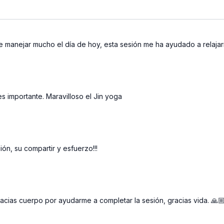
e manejar mucho el día de hoy, esta sesión me ha ayudado a relaja
s importante. Maravilloso el Jin yoga
ión, su compartir y esfuerzo!!!
racias cuerpo por ayudarme a completar la sesión, gracias vida. 🙏