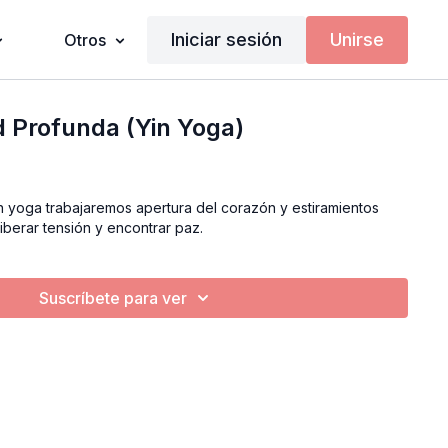
Iniciar sesión
Unirse
Otros
ud Profunda (Yin Yoga)
 apertura del corazón y estiramientos
 liberar tensión y encontrar paz.
Suscríbete para ver