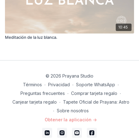
10:45
Meditación de la luz blanca.
© 2026 Prayana Studio
Términos
∙
Privacidad
∙
Soporte WhatsApp
∙
Preguntas frecuentes
∙
Comprar tarjeta regalo
∙
Canjear tarjeta regalo
∙
Tapete Oficial de Prayana: Astro
∙
Sobre nosotros
Obtener la aplicación ->