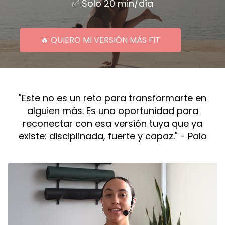
✅ Solo 20 min/día
🔥 QUIERO MI VERSIÓN MÁS FIT
"Este no es un reto para transformarte en
alguien más. Es una oportunidad para
reconectar con esa versión tuya que ya
existe: disciplinada, fuerte y capaz." - Palo