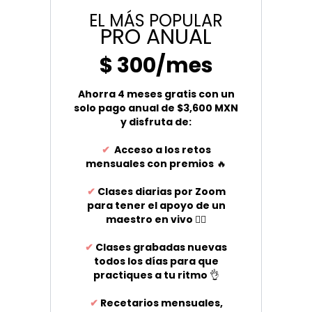
EL MÁS POPULAR
PRO ANUAL
$ 300/mes
Ahorra 4 meses gratis con un
solo pago anual de $3,600 MXN
y disfruta de:
✔
Acceso a los retos
mensuales con premios
🔥
✔
Clases diarias por Zoom
para tener el apoyo de un
maestro en vivo
🧘‍♀️
✔
Clases grabadas nuevas
todos los días para que
practiques a tu ritmo
👌
✔
Recetarios mensuales,