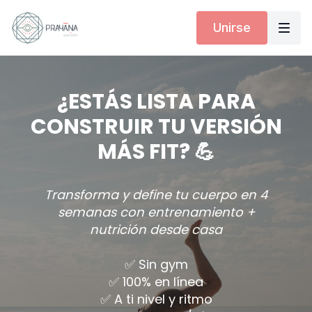
Unirse
¿ESTÁS LISTA PARA
CONSTRUIR TU VERSIÓN
MÁS FIT? 💪
Transforma y define tu cuerpo en 4
semanas con entrenamiento +
nutrición desde casa
✅ Sin gym
✅ 100% en línea
✅ A ti nivel y ritmo