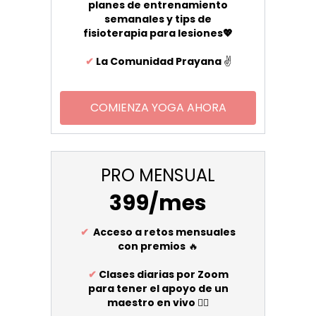
planes de entrenamiento
semanales y tips de
fisioterapia para lesiones💖
✔
La Comunidad Prayana
✌️
COMIENZA YOGA AHORA
PRO MENSUAL
399/mes
✔
Acceso a retos mensuales
con premios
🔥
✔
Clases diarias por Zoom
para tener el apoyo de un
maestro en vivo
🧘‍♀️