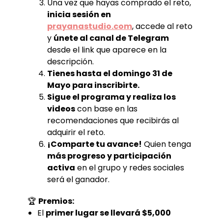
Una vez que hayas comprado el reto,
inicia sesión en
prayanastudio.com
, accede al reto
y
únete al canal de Telegram
desde el link que aparece en la
descripción.
Tienes hasta el domingo 31 de
Mayo para inscribirte.
Sigue el programa y realiza los
videos
con base en las
recomendaciones que recibirás al
adquirir el reto.
¡Comparte tu avance!
Quien tenga
más progreso y participación
activa
en el grupo y redes sociales
será el ganador.
🏆
Premios:
El
primer lugar se llevará $5,000