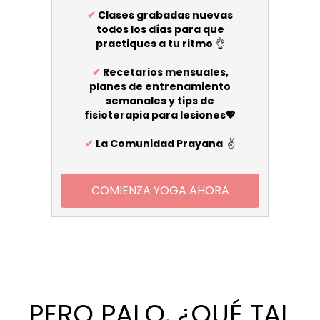
✔
Clases grabadas nuevas
todos los días para que
practiques a tu ritmo
👌
✔
Recetarios mensuales,
planes de entrenamiento
semanales y tips de
fisioterapia para lesiones💖
✔
La Comunidad Prayana
✌️
COMIENZA YOGA AHORA
PERO PALO, ¿QUÉ TAL