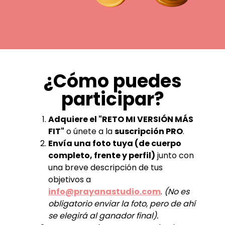
¿Cómo puedes
participar?
Adquiere el "RETO MI VERSIÓN MÁS
FIT"
o únete a la
suscripción PRO
.
Envía una foto tuya (de cuerpo
completo, frente y perfil)
junto con
una breve descripción de tus
objetivos a
info@prayanastudio.com
.
(No es
obligatorio enviar la foto, pero de ahí
se elegirá al ganador final).