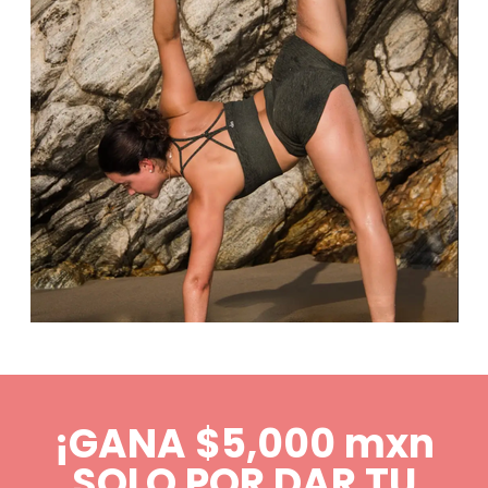
¡GANA $5,000 mxn
SOLO POR DAR TU