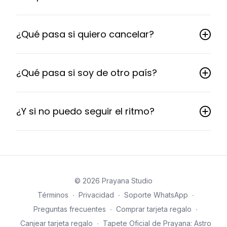
¿Qué pasa si quiero cancelar?
¿Qué pasa si soy de otro país?
¿Y si no puedo seguir el ritmo?
© 2026 Prayana Studio
Términos
∙
Privacidad
∙
Soporte WhatsApp
∙
Preguntas frecuentes
∙
Comprar tarjeta regalo
∙
Canjear tarjeta regalo
∙
Tapete Oficial de Prayana: Astro