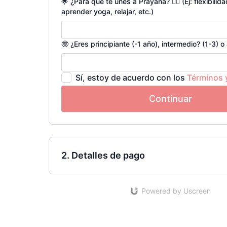
🌟 ¿Para qué te unes a Prayana? 👉🏼 (Ej: flexibilida
aprender yoga, relajar, etc.)
🤓 ¿Eres principiante (-1 año), intermedio? (1-3) 
Sí, estoy de acuerdo con los
Términos 
Continuar
2. Detalles de pago
Powered by Uscreen