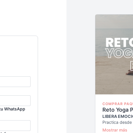
COMPRAR PAQU
s tu WhatsApp
Reto Yoga P
LIBERA EMOCI
Practica desde
en línea